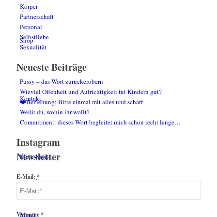
Körper
Partnerschaft
Personal
Selbstliebe
Shop
Sexualität
Neueste Beiträge
Pussy – das Wort zurückerobern
Wieviel Offenheit und Aufrichtigkeit tut Kindern gut?
Kontakt
❤️Beziehung: Bitte einmal mit alles und scharf
Weißt du, wohin ihr wollt?
Commitment: dieses Wort begleitet mich schon recht lange…
Instagram
Newsletter
Mein Konto
E-Mail:
*
Menü
Vorname
*