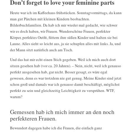
Don’t forget to love your feminine parts
Heute war ich im Kaffeehaus frühstücken. Sonntagvormittags, da kann
man gut Pärchen mit kleinen Kindern beobachten.
Bilderbuchfamilien. Da hab ich mir wieder mal gedacht, wie schwer
wir es doch haben, wir Frauen. Wunderschöne Frauen, perfekter
Körper, perfektes Outfit, füttern ihre süßen Kinder und halten sie bei
Laune. Alles sieht so leicht aus, ja sie schupfen alles mit links. Ja, und
der Mann sitzt natürlich auch am Tisch.
Und das hat mir echt einen Stich gegeben. Weil ich mich auch dort
sitzen gesehen hab (vor ca. 20 Jahren). – Nein, nicht, weil ich genauso
perfekt ausgesehen hab, gar nicht. Besser gesagt, es wäre egal
gewesen, denn es war trotzdem nie gut genug. Meine Kinder sind jetzt
schon groß und damals war ich genauso damit beschäftigt, möglichst
perfekt zu sein und gleichzeitig Leichtigkeit zu versprühen. WTF,
warum?
Gemessen hab ich mich immer an den noch
perfekteren Frauen.
Bewundert dagegen habe ich die Frauen, die einfach ganz