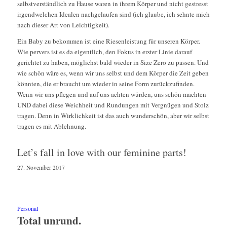
selbstverständlich zu Hause waren in ihrem Körper und nicht gestresst
irgendwelchen Idealen nachgelaufen sind (ich glaube, ich sehnte mich
nach dieser Art von Leichtigkeit).
Ein Baby zu bekommen ist eine Riesenleistung für unseren Körper.
Wie pervers ist es da eigentlich, den Fokus in erster Linie darauf
gerichtet zu haben, möglichst bald wieder in Size Zero zu passen. Und
wie schön wäre es, wenn wir uns selbst und dem Körper die Zeit geben
könnten, die er braucht um wieder in seine Form zurückzufinden.
Wenn wir uns pflegen und auf uns achten würden, uns schön machten
UND dabei diese Weichheit und Rundungen mit Vergnügen und Stolz
tragen. Denn in Wirklichkeit ist das auch wunderschön, aber wir selbst
tragen es mit Ablehnung.
Let’s fall in love with our feminine parts!
27. November 2017
Personal
Total unrund.