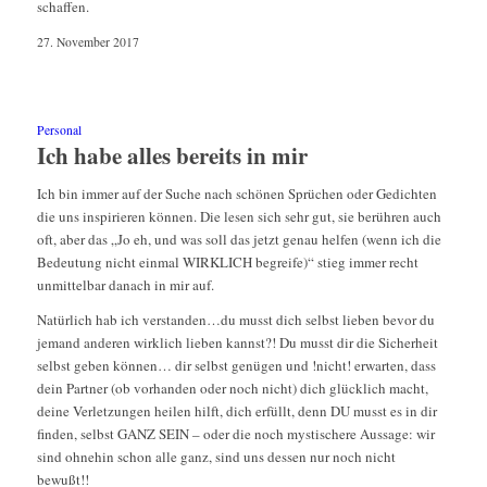
schaffen.
27. November 2017
Personal
Ich habe alles bereits in mir
Ich bin immer auf der Suche nach schönen Sprüchen oder Gedichten
die uns inspirieren können. Die lesen sich sehr gut, sie berühren auch
oft, aber das „Jo eh, und was soll das jetzt genau helfen (wenn ich die
Bedeutung nicht einmal WIRKLICH begreife)“ stieg immer recht
unmittelbar danach in mir auf.
Natürlich hab ich verstanden…du musst dich selbst lieben bevor du
jemand anderen wirklich lieben kannst?! Du musst dir die Sicherheit
selbst geben können… dir selbst genügen und !nicht! erwarten, dass
dein Partner (ob vorhanden oder noch nicht) dich glücklich macht,
deine Verletzungen heilen hilft, dich erfüllt, denn DU musst es in dir
finden, selbst GANZ SEIN – oder die noch mystischere Aussage: wir
sind ohnehin schon alle ganz, sind uns dessen nur noch nicht
bewußt!!