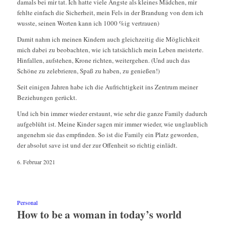
damals bei mir tat. Ich hatte viele Ängste als kleines Mädchen, mir
fehlte einfach die Sicherheit, mein Fels in der Brandung von dem ich
wusste, seinen Worten kann ich 1000 %ig vertrauen)
Damit nahm ich meinen Kindern auch gleichzeitig die Möglichkeit
mich dabei zu beobachten, wie ich tatsächlich mein Leben meisterte.
Hinfallen, aufstehen, Krone richten, weitergehen. (Und auch das
Schöne zu zelebrieren, Spaß zu haben, zu genießen!)
Seit einigen Jahren habe ich die Aufrichtigkeit ins Zentrum meiner
Beziehungen gerückt.
Und ich bin immer wieder erstaunt, wie sehr die ganze Family dadurch
aufgeblüht ist. Meine Kinder sagen mir immer wieder, wie unglaublich
angenehm sie das empfinden. So ist die Family ein Platz geworden,
der absolut save ist und der zur Offenheit so richtig einlädt.
6. Februar 2021
Personal
How to be a woman in today’s world