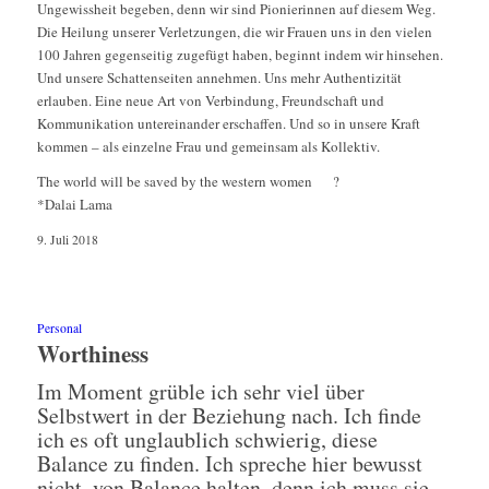
Ungewissheit begeben, denn wir sind Pionierinnen auf diesem Weg.
Die Heilung unserer Verletzungen, die wir Frauen uns in den vielen
100 Jahren gegenseitig zugefügt haben, beginnt indem wir hinsehen.
Und unsere Schattenseiten annehmen. Uns mehr Authentizität
erlauben. Eine neue Art von Verbindung, Freundschaft und
Kommunikation untereinander erschaffen. Und so in unsere Kraft
kommen – als einzelne Frau und gemeinsam als Kollektiv.
The world will be saved by the western women
?
*Dalai Lama
9. Juli 2018
Personal
Worthiness
Im Moment grüble ich sehr viel über
Selbstwert in der Beziehung nach. Ich finde
ich es oft unglaublich schwierig, diese
Balance zu finden. Ich spreche hier bewusst
nicht, von Balance halten, denn ich muss sie