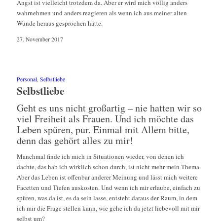
Angst ist vielleicht trotzdem da. Aber er wird mich völlig anders
wahrnehmen und anders reagieren als wenn ich aus meiner alten
Wunde heraus gesprochen hätte.
27. November 2017
Personal
,
Selbstliebe
Selbstliebe
Geht es uns nicht großartig – nie hatten wir so
viel Freiheit als Frauen. Und ich möchte das
Leben spüren, pur. Einmal mit Allem bitte,
denn das gehört alles zu mir!
Manchmal finde ich mich in Situationen wieder, von denen ich
dachte, das hab ich wirklich schon durch, ist nicht mehr mein Thema.
Aber das Leben ist offenbar anderer Meinung und lässt mich weitere
Facetten und Tiefen auskosten. Und wenn ich mir erlaube, einfach zu
spüren, was da ist, es da sein lasse, entsteht daraus der Raum, in dem
ich mir die Frage stellen kann, wie gehe ich da jetzt liebevoll mit mir
selbst um?