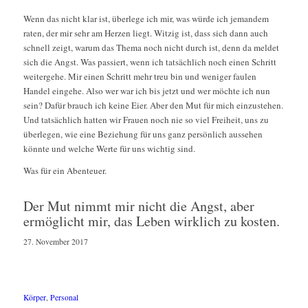
Wenn das nicht klar ist, überlege ich mir, was würde ich jemandem
raten, der mir sehr am Herzen liegt. Witzig ist, dass sich dann auch
schnell zeigt, warum das Thema noch nicht durch ist, denn da meldet
sich die Angst. Was passiert, wenn ich tatsächlich noch einen Schritt
weitergehe. Mir einen Schritt mehr treu bin und weniger faulen
Handel eingehe. Also wer war ich bis jetzt und wer möchte ich nun
sein? Dafür brauch ich keine Eier. Aber den Mut für mich einzustehen.
Und tatsächlich hatten wir Frauen noch nie so viel Freiheit, uns zu
überlegen, wie eine Beziehung für uns ganz persönlich aussehen
könnte und welche Werte für uns wichtig sind.
Was für ein Abenteuer.
Der Mut nimmt mir nicht die Angst, aber
ermöglicht mir, das Leben wirklich zu kosten.
27. November 2017
Körper
,
Personal