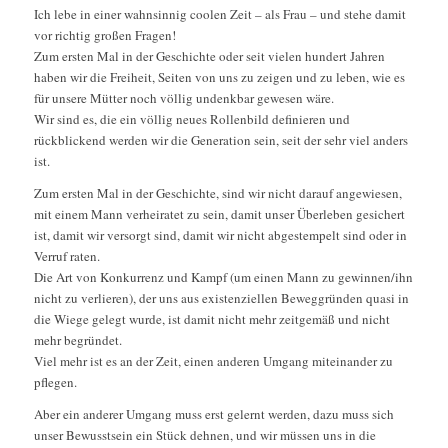
Ich lebe in einer wahnsinnig coolen Zeit – als Frau – und stehe damit
vor richtig großen Fragen!
Zum ersten Mal in der Geschichte oder seit vielen hundert Jahren
haben wir die Freiheit, Seiten von uns zu zeigen und zu leben, wie es
für unsere Mütter noch völlig undenkbar gewesen wäre.
Wir sind es, die ein völlig neues Rollenbild definieren und
rückblickend werden wir die Generation sein, seit der sehr viel anders
ist.
Zum ersten Mal in der Geschichte, sind wir nicht darauf
angewiesen,
mit einem Mann verheiratet zu sein, damit unser Überleben gesichert
ist, damit wir versorgt sind, damit wir nicht abgestempelt sind oder in
Verruf raten.
Die Art von Konkurrenz und Kampf (um einen Mann zu gewinnen/ihn
nicht zu verlieren), der uns aus existenziellen Beweggründen quasi in
die Wiege gelegt wurde, ist damit nicht mehr zeitgemäß und nicht
mehr begründet.
Viel mehr ist es an der Zeit, einen anderen Umgang miteinander zu
pflegen.
Aber ein anderer Umgang muss erst gelernt werden, dazu muss sich
unser Bewusstsein ein Stück dehnen, und wir müssen uns in die