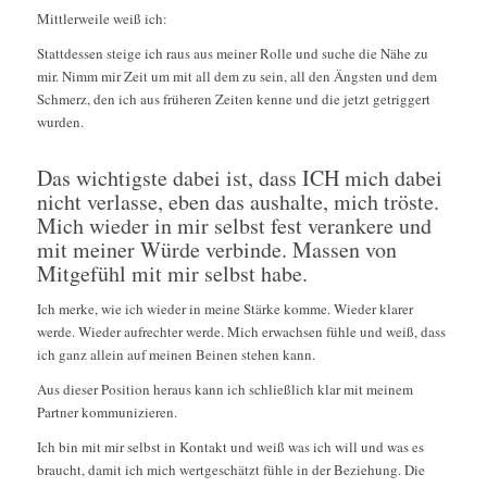
Mittlerweile weiß ich:
Stattdessen steige ich raus aus meiner Rolle und suche die Nähe zu
mir. Nimm mir Zeit um mit all dem zu sein, all den Ängsten und dem
Schmerz, den ich aus früheren Zeiten kenne und die jetzt getriggert
wurden.
Das wichtigste dabei ist, dass ICH mich dabei
nicht verlasse, eben das aushalte, mich tröste.
Mich wieder in mir selbst fest verankere und
mit meiner Würde verbinde. Massen von
Mitgefühl mit mir selbst habe.
Ich merke, wie ich wieder in meine Stärke komme. Wieder klarer
werde. Wieder aufrechter werde. Mich erwachsen fühle und weiß, dass
ich ganz allein auf meinen Beinen stehen kann.
Aus dieser Position heraus kann ich schließlich klar mit meinem
Partner kommunizieren.
Ich bin mit mir selbst in Kontakt und weiß was ich will und was es
braucht, damit ich mich wertgeschätzt fühle in der Beziehung. Die