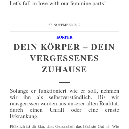
Let’s fall in love with our feminine parts!
27. NOVEMBER 2017
KÖRPER
DEIN KÖRPER – DEIN
VERGESSENES
ZUHAUSE
Solange er funktioniert wie er soll, nehmen
wir ihn als selbstverständlich. Bis wir
rausgerissen werden aus unserer alten Realität,
durch einen Unfall oder eine ernste
Erkrankung.
Plötzlich ist dir klar, dass Gesundheit das höchste Gut ist. Wie