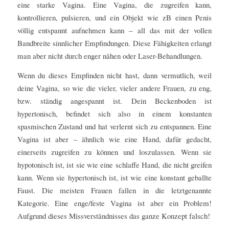
eine starke Vagina. Eine Vagina, die zugreifen kann,
kontrollieren, pulsieren, und ein Objekt wie zB einen Penis
völlig entspannt aufnehmen kann – all das mit der vollen
Bandbreite sinnlicher Empfindungen. Diese Fähigkeiten erlangt
man aber nicht durch enger nähen oder Laser-Behandlungen.
Wenn du dieses Empfinden nicht hast, dann vermutlich, weil
deine Vagina, so wie die vieler, vieler andere Frauen, zu eng,
bzw. ständig angespannt ist. Dein Beckenboden ist
hypertonisch, befindet sich also in einem konstanten
spasmischen Zustand und hat verlernt sich zu entspannen. Eine
Vagina ist aber – ähnlich wie eine Hand, dafür gedacht,
einerseits zugreifen zu können und loszulassen. Wenn sie
hypotonisch ist, ist sie wie eine schlaffe Hand, die nicht greifen
kann. Wenn sie hypertonisch ist, ist wie eine konstant geballte
Faust. Die meisten Frauen fallen in die letztgenannte
Kategorie. Eine enge/feste Vagina ist aber ein Problem!
Aufgrund dieses Missverständnisses das ganze Konzept falsch!