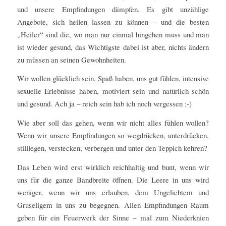
und unsere Empfindungen dämpfen. Es gibt unzählige
Angebote, sich heilen lassen zu können – und die besten
„Heiler“ sind die, wo man nur einmal hingehen muss und man
ist wieder gesund, das Wichtigste dabei ist aber, nichts ändern
zu müssen an seinen Gewohnheiten.
Wir wollen glücklich sein, Spaß haben, uns gut fühlen, intensive
sexuelle Erlebnisse haben, motiviert sein und natürlich schön
und gesund. Ach ja – reich sein hab ich noch vergessen
;-)
Wie aber soll das gehen, wenn wir nicht alles fühlen wollen?
Wenn wir unsere Empfindungen so wegdrücken, unterdrücken,
stilllegen, verstecken, verbergen und unter den Teppich kehren?
Das Leben wird erst wirklich reichhaltig und bunt, wenn wir
uns für die ganze Bandbreite öffnen. Die Leere in uns wird
weniger, wenn wir uns erlauben, dem Ungeliebtem und
Gruseligem in uns zu begegnen. Allen Empfindungen Raum
geben für ein Feuerwerk der Sinne – mal zum Niederknien