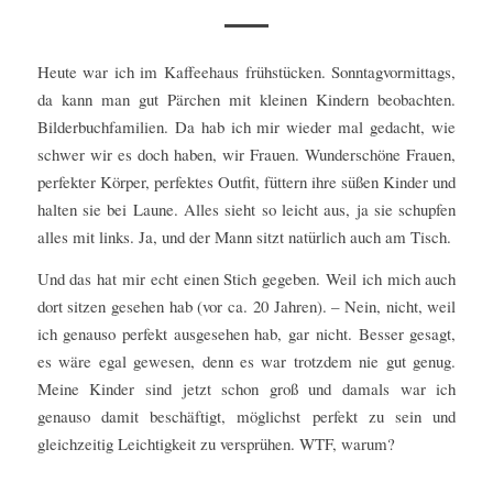
Heute war ich im Kaffeehaus frühstücken. Sonntagvormittags,
da kann man gut Pärchen mit kleinen Kindern beobachten.
Bilderbuchfamilien. Da hab ich mir wieder mal gedacht, wie
schwer wir es doch haben, wir Frauen. Wunderschöne Frauen,
perfekter Körper, perfektes Outfit, füttern ihre süßen Kinder und
halten sie bei Laune. Alles sieht so leicht aus, ja sie schupfen
alles mit links. Ja, und der Mann sitzt natürlich auch am Tisch.
Und das hat mir echt einen Stich gegeben. Weil ich mich auch
dort sitzen gesehen hab (vor ca. 20 Jahren). – Nein, nicht, weil
ich genauso perfekt ausgesehen hab, gar nicht. Besser gesagt,
es wäre egal gewesen, denn es war trotzdem nie gut genug.
Meine Kinder sind jetzt schon groß und damals war ich
genauso damit beschäftigt, möglichst perfekt zu sein und
gleichzeitig Leichtigkeit zu versprühen. WTF, warum?