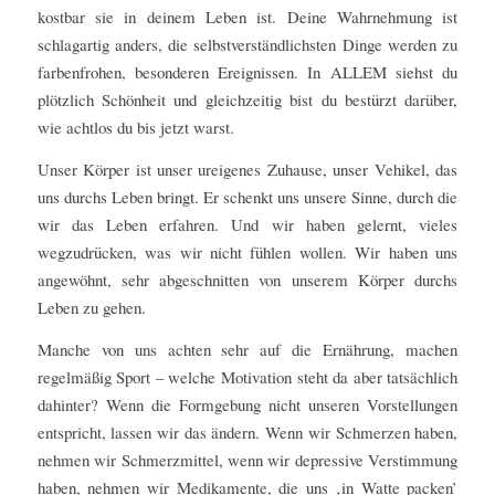
kostbar sie in deinem Leben ist. Deine Wahrnehmung ist
schlagartig anders, die selbstverständlichsten Dinge werden zu
farbenfrohen, besonderen Ereignissen. In ALLEM siehst du
plötzlich Schönheit und gleichzeitig bist du bestürzt darüber,
wie achtlos du bis jetzt warst.
Unser Körper ist unser ureigenes Zuhause, unser Vehikel, das
uns durchs Leben bringt. Er schenkt uns unsere Sinne, durch die
wir das Leben erfahren. Und wir haben gelernt, vieles
wegzudrücken, was wir nicht fühlen wollen. Wir haben uns
angewöhnt, sehr abgeschnitten von unserem Körper durchs
Leben zu gehen.
Manche von uns achten sehr auf die Ernährung, machen
regelmäßig Sport – welche Motivation steht da aber tatsächlich
dahinter? Wenn die Formgebung nicht unseren Vorstellungen
entspricht, lassen wir das ändern. Wenn wir Schmerzen haben,
nehmen wir Schmerzmittel, wenn wir depressive Verstimmung
haben, nehmen wir Medikamente, die uns ‚in Watte packen’