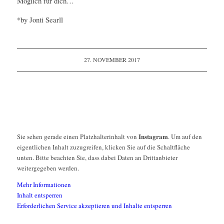
Möglich für dich…
*by Jonti Searll
27. NOVEMBER 2017
Instagram
Sie sehen gerade einen Platzhalterinhalt von
. Um auf den
eigentlichen Inhalt zuzugreifen, klicken Sie auf die Schaltfläche
unten. Bitte beachten Sie, dass dabei Daten an Drittanbieter
weitergegeben werden.
Mehr Informationen
Inhalt entsperren
Erforderlichen Service akzeptieren und Inhalte entsperren