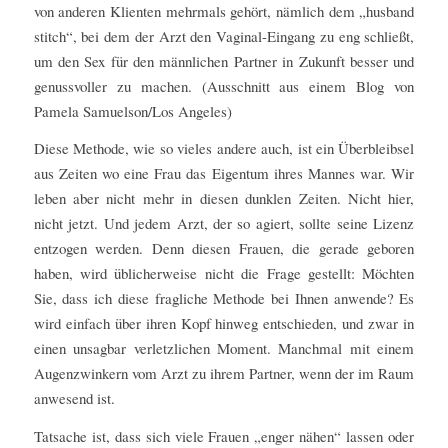
von anderen Klienten mehrmals gehört, nämlich dem „husband
stitch“, bei dem der Arzt den Vaginal-Eingang zu eng schließt,
um den Sex für den männlichen Partner in Zukunft besser und
genussvoller zu machen. (Ausschnitt aus einem Blog von
Pamela Samuelson/Los Angeles)
Diese Methode, wie so vieles andere auch, ist ein Überbleibsel
aus Zeiten wo eine Frau das Eigentum ihres Mannes war. Wir
leben aber nicht mehr in diesen dunklen Zeiten. Nicht hier,
nicht jetzt. Und jedem Arzt, der so agiert, sollte seine Lizenz
entzogen werden. Denn diesen Frauen, die gerade geboren
haben, wird üblicherweise nicht die Frage gestellt: Möchten
Sie, dass ich diese fragliche Methode bei Ihnen anwende? Es
wird einfach über ihren Kopf hinweg entschieden, und zwar in
einen unsagbar verletzlichen Moment. Manchmal mit einem
Augenzwinkern vom Arzt zu ihrem Partner, wenn der im Raum
anwesend ist.
Tatsache ist, dass sich viele Frauen „enger nähen“ lassen oder