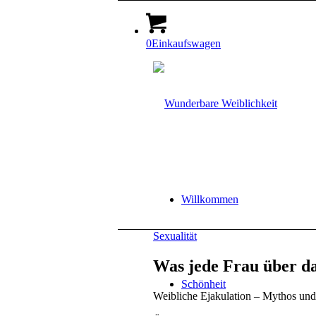
0
Einkaufswagen
Willkommen
Sexualität
Was jede Frau über das
Schönheit
Weibliche Ejakulation – Mythos und