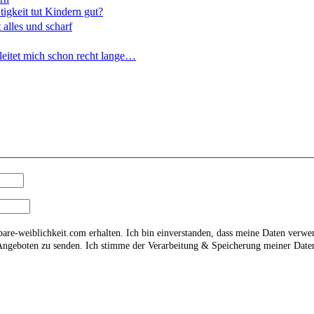
tigkeit tut Kindern gut?
 alles und scharf
eitet mich schon recht lange…
bare-weiblichkeit.com erhalten. Ich bin einverstanden, dass meine Daten verw
 Angeboten zu senden. Ich stimme der Verarbeitung & Speicherung meiner Date