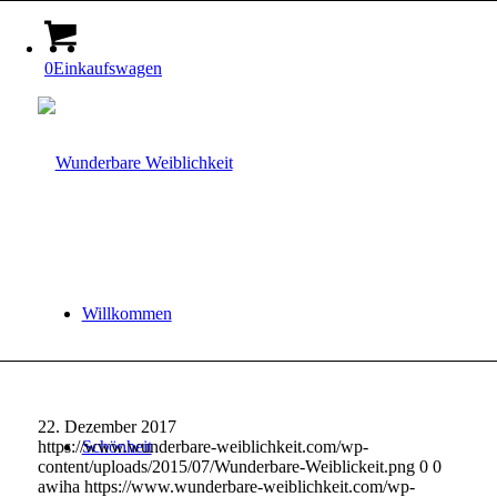
0
Einkaufswagen
Willkommen
22. Dezember 2017
https://www.wunderbare-weiblichkeit.com/wp-
Schönheit
content/uploads/2015/07/Wunderbare-Weiblickeit.png
0
0
awiha
https://www.wunderbare-weiblichkeit.com/wp-