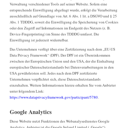
Verwaltung verschiedener Tools auf seiner Website. Sofern eine
entsprechende Einwilligung abgefragt wurde, erfolgt die Verarbeitung
ausschließlich auf Grundlage von Art. 6 Abs. 1 lit. a DSGVO und § 25
Abs. 1 TDDDG, soweit die Einwilligung die Speicherung von Cookies
oder den Zugriff auf Informationen im Endgerät des Nutzers (z. B.
Device-Fingerprinting) im Sinne des TDDDG umfasst. Die
Einwilligung ist jederzeit widerrufbar.
Das Unternehmen verfügt über eine Zertifizierung nach dem „EU-US
Data Privacy Framework“ (DPF). Der DPF ist ein Übereinkommen
zwischen der Europäischen Union und den USA, der die Einhaltung
europäischer Datenschutzstandards bei Datenverarbeitungen in den
USA gewährleisten soll. Jedes nach dem DPF zertifizierte
Unternehmen verpflichtet sich, diese Datenschutzstandards
einzuhalten. Weitere Informationen hierzu erhalten Sie vom Anbieter
unter folgendem Link:
https://www.dataprivacyframework.gov/participant/5780
.
Google Analytics
Diese Website nutzt Funktionen des Webanalysedienstes Google
Analytics. Anbieter ist die Google Ireland Limited („Google“),