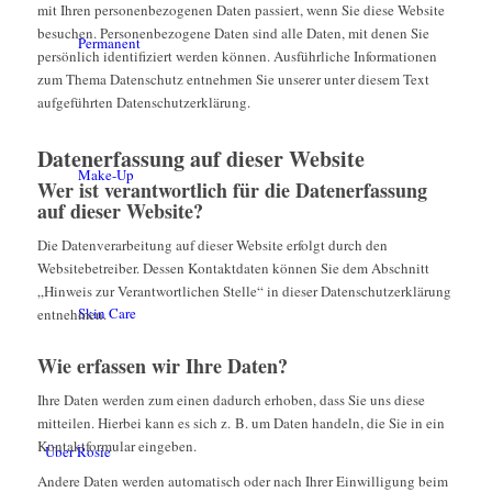
mit Ihren personenbezogenen Daten passiert, wenn Sie diese Website
besuchen. Personenbezogene Daten sind alle Daten, mit denen Sie
Permanent
persönlich identifiziert werden können. Ausführliche Informationen
zum Thema Datenschutz entnehmen Sie unserer unter diesem Text
aufgeführten Datenschutzerklärung.
Datenerfassung auf dieser Website
Make-Up
Wer ist verantwortlich für die Datenerfassung
auf dieser Website?
Die Datenverarbeitung auf dieser Website erfolgt durch den
Websitebetreiber. Dessen Kontaktdaten können Sie dem Abschnitt
„Hinweis zur Verantwortlichen Stelle“ in dieser Datenschutzerklärung
Skin Care
entnehmen.
Wie erfassen wir Ihre Daten?
Ihre Daten werden zum einen dadurch erhoben, dass Sie uns diese
mitteilen. Hierbei kann es sich z. B. um Daten handeln, die Sie in ein
Kontaktformular eingeben.
Über Rosie
Andere Daten werden automatisch oder nach Ihrer Einwilligung beim