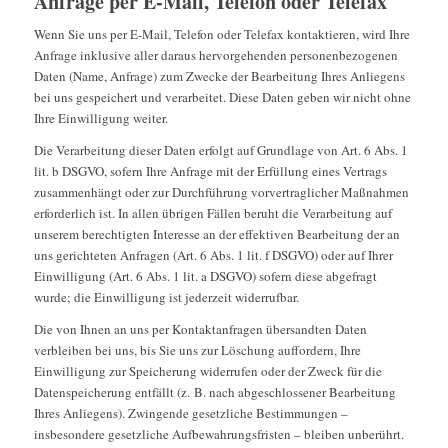
Anfrage per E-Mail, Telefon oder Telefax
Wenn Sie uns per E-Mail, Telefon oder Telefax kontaktieren, wird Ihre
Anfrage inklusive aller daraus hervorgehenden personenbezogenen
Daten (Name, Anfrage) zum Zwecke der Bearbeitung Ihres Anliegens
bei uns gespeichert und verarbeitet. Diese Daten geben wir nicht ohne
Ihre Einwilligung weiter.
Die Verarbeitung dieser Daten erfolgt auf Grundlage von Art. 6 Abs. 1
lit. b DSGVO, sofern Ihre Anfrage mit der Erfüllung eines Vertrags
zusammenhängt oder zur Durchführung vorvertraglicher Maßnahmen
erforderlich ist. In allen übrigen Fällen beruht die Verarbeitung auf
unserem berechtigten Interesse an der effektiven Bearbeitung der an
uns gerichteten Anfragen (Art. 6 Abs. 1 lit. f DSGVO) oder auf Ihrer
Einwilligung (Art. 6 Abs. 1 lit. a DSGVO) sofern diese abgefragt
wurde; die Einwilligung ist jederzeit widerrufbar.
Die von Ihnen an uns per Kontaktanfragen übersandten Daten
verbleiben bei uns, bis Sie uns zur Löschung auffordern, Ihre
Einwilligung zur Speicherung widerrufen oder der Zweck für die
Datenspeicherung entfällt (z. B. nach abgeschlossener Bearbeitung
Ihres Anliegens). Zwingende gesetzliche Bestimmungen –
insbesondere gesetzliche Aufbewahrungsfristen – bleiben unberührt.