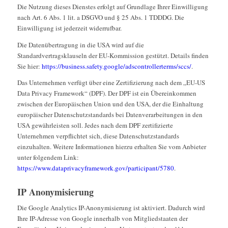
Die Nutzung dieses Dienstes erfolgt auf Grundlage Ihrer Einwilligung
nach Art. 6 Abs. 1 lit. a DSGVO und § 25 Abs. 1 TDDDG. Die
Einwilligung ist jederzeit widerrufbar.
Die Datenübertragung in die USA wird auf die
Standardvertragsklauseln der EU-Kommission gestützt. Details finden
Sie hier:
https://business.safety.google/adscontrollerterms/sccs/
.
Das Unternehmen verfügt über eine Zertifizierung nach dem „EU-US
Data Privacy Framework“ (DPF). Der DPF ist ein Übereinkommen
zwischen der Europäischen Union und den USA, der die Einhaltung
europäischer Datenschutzstandards bei Datenverarbeitungen in den
USA gewährleisten soll. Jedes nach dem DPF zertifizierte
Unternehmen verpflichtet sich, diese Datenschutzstandards
einzuhalten. Weitere Informationen hierzu erhalten Sie vom Anbieter
unter folgendem Link:
https://www.dataprivacyframework.gov/participant/5780
.
IP Anonymisierung
Die Google Analytics IP-Anonymisierung ist aktiviert. Dadurch wird
Ihre IP-Adresse von Google innerhalb von Mitgliedstaaten der