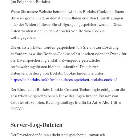
(im Folgenden Borlabs).
Wenn Sie unsere Website betreten, wird ein Borlabs-Cookie in Ihrem
Browser gespeichert, in dem die von Ihnen erteilten Einwilligungen
oder der Widerruf dieser Einwilligungen gespeichert werden. Diese
Daten werden nicht an den Anbieter von Borlabs Cookie
weitergegeben.
Die erfassten Daten werden gespeichert, bis Sie uns zur Löschung
auffordern bzw. das Borlabs-Cookie selbst löschen oder der Zweck für
die Datenspeicherung entfällt. Zwingende gesetzliche
Aufbewahrungsfristen bleiben unberührt. Details zur
Datenverarbeitung von Borlabs Cookie finden Sie unter
https://de.borlabs.io/kb/welche-daten-speichert-borlabs-cookie/
.
Der Einsatz der Borlabs-Cookie-Consent-Technologie erfolgt, um die
gesetzlich vorgeschriebenen Einwilligungen für den Einsatz von
Cookies einzuholen. Rechtsgrundlage hierfür ist Art. 6 Abs. 1 lit. c
DSGVO.
Server-Log-Dateien
Der Provider der Seiten erhebt und speichert automatisch