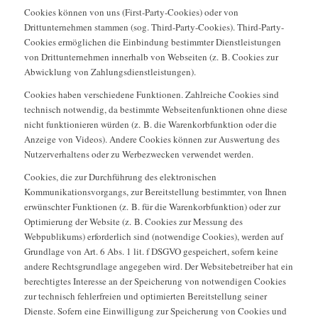
Cookies können von uns (First-Party-Cookies) oder von
Drittunternehmen stammen (sog. Third-Party-Cookies). Third-Party-
Cookies ermöglichen die Einbindung bestimmter Dienstleistungen
von Drittunternehmen innerhalb von Webseiten (z. B. Cookies zur
Abwicklung von Zahlungsdienstleistungen).
Cookies haben verschiedene Funktionen. Zahlreiche Cookies sind
technisch notwendig, da bestimmte Webseitenfunktionen ohne diese
nicht funktionieren würden (z. B. die Warenkorbfunktion oder die
Anzeige von Videos). Andere Cookies können zur Auswertung des
Nutzerverhaltens oder zu Werbezwecken verwendet werden.
Cookies, die zur Durchführung des elektronischen
Kommunikationsvorgangs, zur Bereitstellung bestimmter, von Ihnen
erwünschter Funktionen (z. B. für die Warenkorbfunktion) oder zur
Optimierung der Website (z. B. Cookies zur Messung des
Webpublikums) erforderlich sind (notwendige Cookies), werden auf
Grundlage von Art. 6 Abs. 1 lit. f DSGVO gespeichert, sofern keine
andere Rechtsgrundlage angegeben wird. Der Websitebetreiber hat ein
berechtigtes Interesse an der Speicherung von notwendigen Cookies
zur technisch fehlerfreien und optimierten Bereitstellung seiner
Dienste. Sofern eine Einwilligung zur Speicherung von Cookies und