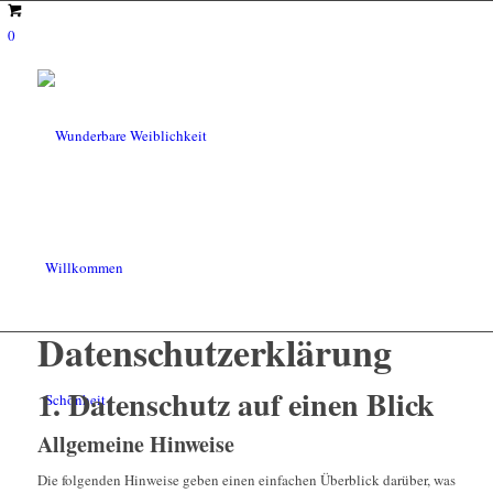
0
Willkommen
Datenschutz­erklärung
1. Datenschutz auf einen Blick
Schönheit
Allgemeine Hinweise
Die folgenden Hinweise geben einen einfachen Überblick darüber, was