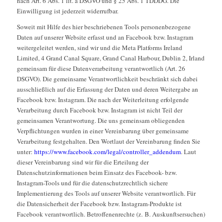
nach Art. 6 Abs. 1 lit. a DSGVO und § 25 Abs. 1 TDDDG. Die
Einwilligung ist jederzeit widerrufbar.
Soweit mit Hilfe des hier beschriebenen Tools personenbezogene
Daten auf unserer Website erfasst und an Facebook bzw. Instagram
weitergeleitet werden, sind wir und die Meta Platforms Ireland
Limited, 4 Grand Canal Square, Grand Canal Harbour, Dublin 2, Irland
gemeinsam für diese Datenverarbeitung verantwortlich (Art. 26
DSGVO). Die gemeinsame Verantwortlichkeit beschränkt sich dabei
ausschließlich auf die Erfassung der Daten und deren Weitergabe an
Facebook bzw. Instagram. Die nach der Weiterleitung erfolgende
Verarbeitung durch Facebook bzw. Instagram ist nicht Teil der
gemeinsamen Verantwortung. Die uns gemeinsam obliegenden
Verpflichtungen wurden in einer Vereinbarung über gemeinsame
Verarbeitung festgehalten. Den Wortlaut der Vereinbarung finden Sie
unter:
https://www.facebook.com/legal/controller_addendum
. Laut
dieser Vereinbarung sind wir für die Erteilung der
Datenschutzinformationen beim Einsatz des Facebook- bzw.
Instagram-Tools und für die datenschutzrechtlich sichere
Implementierung des Tools auf unserer Website verantwortlich. Für
die Datensicherheit der Facebook bzw. Instagram-Produkte ist
Facebook verantwortlich. Betroffenenrechte (z. B. Auskunftsersuchen)