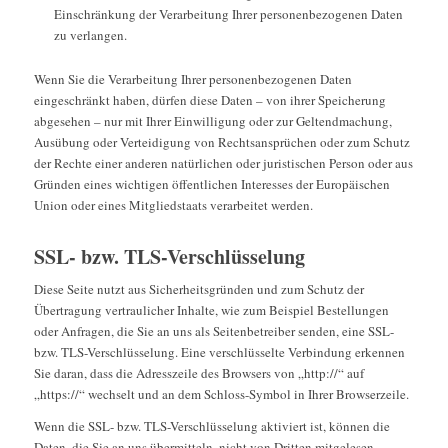
Einschränkung der Verarbeitung Ihrer personenbezogenen Daten
zu verlangen.
Wenn Sie die Verarbeitung Ihrer personenbezogenen Daten
eingeschränkt haben, dürfen diese Daten – von ihrer Speicherung
abgesehen – nur mit Ihrer Einwilligung oder zur Geltendmachung,
Ausübung oder Verteidigung von Rechtsansprüchen oder zum Schutz
der Rechte einer anderen natürlichen oder juristischen Person oder aus
Gründen eines wichtigen öffentlichen Interesses der Europäischen
Union oder eines Mitgliedstaats verarbeitet werden.
SSL- bzw. TLS-Verschlüsselung
Diese Seite nutzt aus Sicherheitsgründen und zum Schutz der
Übertragung vertraulicher Inhalte, wie zum Beispiel Bestellungen
oder Anfragen, die Sie an uns als Seitenbetreiber senden, eine SSL-
bzw. TLS-Verschlüsselung. Eine verschlüsselte Verbindung erkennen
Sie daran, dass die Adresszeile des Browsers von „http://“ auf
„https://“ wechselt und an dem Schloss-Symbol in Ihrer Browserzeile.
Wenn die SSL- bzw. TLS-Verschlüsselung aktiviert ist, können die
Daten, die Sie an uns übermitteln, nicht von Dritten mitgelesen