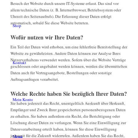
Besuch der Website durch unsere IT-Systeme erfasst. Das sind vor
allem technische Daten (z. B. Internetbrowser, Betriebssystem oder
Uhrzeit des Seitenaufrufs). Die Erfassung dieser Daten erfolgt
automatisch, sobald Sie diese Website betreten.
Shop
Wofür nutzen wir Ihre Daten?
Ein Teil der Daten wird erhoben, um eine fehlerfreie Bereitstellung der
Website zu gewährleisten. Andere Daten können zur Analyse Ihres
Nutzerverhaltens verwendet werden. Sofern über die Website Verträge
Kontakt
geschlossen oder angebahnt werden können, werden die übermittelten
Daten auch für Vertragsangebote, Bestellungen oder sonstige
Auftragsanfragen verarbeitet.
Welche Rechte haben Sie bezüglich Ihrer Daten?
Mein Konto
Sie haben jederzeit das Recht, unentgeltlich Auskunft über Herkunft,
Empfänger und Zweck Ihrer gespeicherten personenbezogenen Daten
zu erhalten. Sie haben außerdem ein Recht, die Berichtigung oder
Löschung dieser Daten zu verlangen. Wenn Sie eine Einwilligung zur
Datenverarbeitung erteilt haben, können Sie diese Einwilligung
jederzeit für die Zukunft widerrufen. Außerdem haben Sie das Recht,
Menü