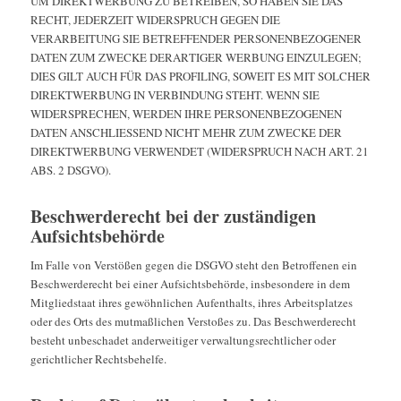
UM DIREKTWERBUNG ZU BETREIBEN, SO HABEN SIE DAS
RECHT, JEDERZEIT WIDERSPRUCH GEGEN DIE
VERARBEITUNG SIE BETREFFENDER PERSONENBEZOGENER
DATEN ZUM ZWECKE DERARTIGER WERBUNG EINZULEGEN;
DIES GILT AUCH FÜR DAS PROFILING, SOWEIT ES MIT SOLCHER
DIREKTWERBUNG IN VERBINDUNG STEHT. WENN SIE
WIDERSPRECHEN, WERDEN IHRE PERSONENBEZOGENEN
DATEN ANSCHLIESSEND NICHT MEHR ZUM ZWECKE DER
DIREKTWERBUNG VERWENDET (WIDERSPRUCH NACH ART. 21
ABS. 2 DSGVO).
Beschwerde­recht bei der zuständigen
Aufsichts­behörde
Im Falle von Verstößen gegen die DSGVO steht den Betroffenen ein
Beschwerderecht bei einer Aufsichtsbehörde, insbesondere in dem
Mitgliedstaat ihres gewöhnlichen Aufenthalts, ihres Arbeitsplatzes
oder des Orts des mutmaßlichen Verstoßes zu. Das Beschwerderecht
besteht unbeschadet anderweitiger verwaltungsrechtlicher oder
gerichtlicher Rechtsbehelfe.