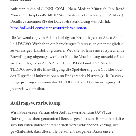
Anbieter ist die ALL-INKL.COM – Neue Medien Münnich, Inh. René
Münnich, Hauptstraße 68, 02742 Friedersdorf (nachfolgend All-Inkl).
Details entnehmen Sie der Datenschutzerklärung von All-Inkl:
https://all-inkl.com/datenschutzinformationen/
.
Die Verwendung von All-Inkl erfolgt auf Grundlage von Art. 6 Abs. 1
lit. f DSGVO. Wir haben ein berechtigtes Interesse an einer möglichst
zuverlässigen Darstellung unserer Website. Sofern eine entsprechende
Einwilligung abgefragt wurde, erfolgt die Verarbeitung ausschließlich
auf Grundlage von Art. 6 Abs. 1 lit. a DSGVO und § 25 Abs. 1
TDDDG, soweit die Einwilligung die Speicherung von Cookies oder
den Zugriff auf Informationen im Endgerät des Nutzers (z. B. Device-
Fingerprinting) im Sinne des TDDDG umfasst. Die Einwilligung ist
jederzeit widerrufbar.
Auftragsverarbeitung
Wir haben einen Vertrag über Auftragsverarbeitung (AVV) zur
Nutzung des oben genannten Dienstes geschlossen. Hierbei handelt es
sich um einen datenschutzrechtlich vorgeschriebenen Vertrag, der
gewährleistet, dass dieser die personenbezogenen Daten unserer