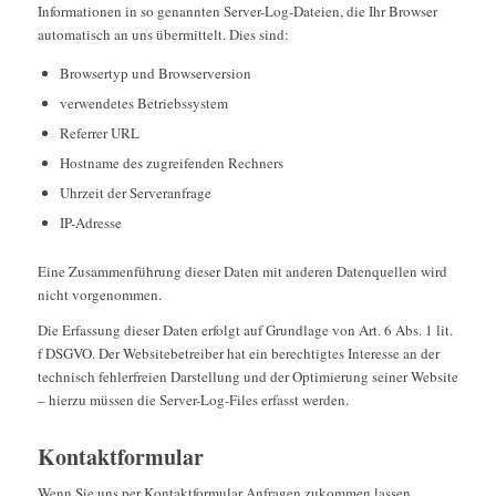
Informationen in so genannten Server-Log-Dateien, die Ihr Browser
automatisch an uns übermittelt. Dies sind:
Browsertyp und Browserversion
verwendetes Betriebssystem
Referrer URL
Hostname des zugreifenden Rechners
Uhrzeit der Serveranfrage
IP-Adresse
Eine Zusammenführung dieser Daten mit anderen Datenquellen wird
nicht vorgenommen.
Die Erfassung dieser Daten erfolgt auf Grundlage von Art. 6 Abs. 1 lit.
f DSGVO. Der Websitebetreiber hat ein berechtigtes Interesse an der
technisch fehlerfreien Darstellung und der Optimierung seiner Website
– hierzu müssen die Server-Log-Files erfasst werden.
Kontaktformular
Wenn Sie uns per Kontaktformular Anfragen zukommen lassen,