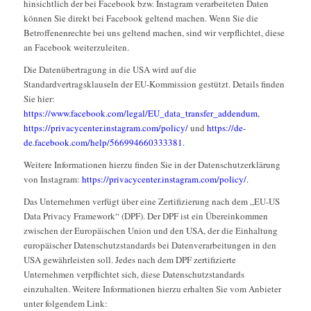
hinsichtlich der bei Facebook bzw. Instagram verarbeiteten Daten
können Sie direkt bei Facebook geltend machen. Wenn Sie die
Betroffenenrechte bei uns geltend machen, sind wir verpflichtet, diese
an Facebook weiterzuleiten.
Die Datenübertragung in die USA wird auf die
Standardvertragsklauseln der EU-Kommission gestützt. Details finden
Sie hier:
https://www.facebook.com/legal/EU_data_transfer_addendum
,
https://privacycenter.instagram.com/policy/
und
https://de-
de.facebook.com/help/566994660333381
.
Weitere Informationen hierzu finden Sie in der Datenschutzerklärung
von Instagram:
https://privacycenter.instagram.com/policy/
.
Das Unternehmen verfügt über eine Zertifizierung nach dem „EU-US
Data Privacy Framework“ (DPF). Der DPF ist ein Übereinkommen
zwischen der Europäischen Union und den USA, der die Einhaltung
europäischer Datenschutzstandards bei Datenverarbeitungen in den
USA gewährleisten soll. Jedes nach dem DPF zertifizierte
Unternehmen verpflichtet sich, diese Datenschutzstandards
einzuhalten. Weitere Informationen hierzu erhalten Sie vom Anbieter
unter folgendem Link: