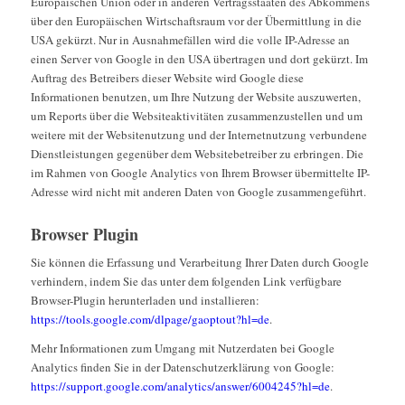
Europäischen Union oder in anderen Vertragsstaaten des Abkommens
über den Europäischen Wirtschaftsraum vor der Übermittlung in die
USA gekürzt. Nur in Ausnahmefällen wird die volle IP-Adresse an
einen Server von Google in den USA übertragen und dort gekürzt. Im
Auftrag des Betreibers dieser Website wird Google diese
Informationen benutzen, um Ihre Nutzung der Website auszuwerten,
um Reports über die Websiteaktivitäten zusammenzustellen und um
weitere mit der Websitenutzung und der Internetnutzung verbundene
Dienstleistungen gegenüber dem Websitebetreiber zu erbringen. Die
im Rahmen von Google Analytics von Ihrem Browser übermittelte IP-
Adresse wird nicht mit anderen Daten von Google zusammengeführt.
Browser Plugin
Sie können die Erfassung und Verarbeitung Ihrer Daten durch Google
verhindern, indem Sie das unter dem folgenden Link verfügbare
Browser-Plugin herunterladen und installieren:
https://tools.google.com/dlpage/gaoptout?hl=de
.
Mehr Informationen zum Umgang mit Nutzerdaten bei Google
Analytics finden Sie in der Datenschutzerklärung von Google:
https://support.google.com/analytics/answer/6004245?hl=de
.