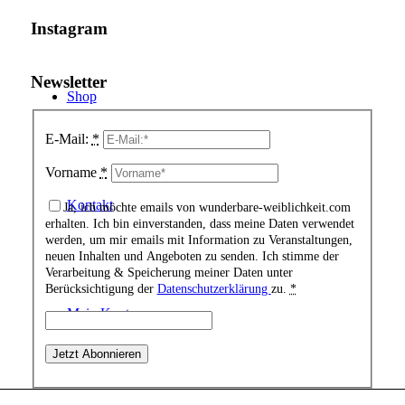
Instagram
Newsletter
Shop
E-Mail:
*
Vorname
*
Kontakt
Ja, ich möchte emails von wunderbare-weiblichkeit.com
erhalten. Ich bin einverstanden, dass meine Daten verwendet
werden, um mir emails mit Information zu Veranstaltungen,
neuen Inhalten und Angeboten zu senden. Ich stimme der
Verarbeitung & Speicherung meiner Daten unter
Berücksichtigung der
Datenschutzerklärung
zu.
*
Mein Konto