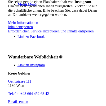
Sie sehen gerade einen Platzhalterinhalt von
Instagram
.
Menü
Menü
Um auf den eigentlichen Inhalt zuzugreifen, klicken Sie auf
die Schaltfläche unten. Bitte beachten Sie, dass dabei Daten
an Drittanbieter weitergegeben werden.
Mehr Informationen
Inhalt entsperren
Erforderlichen Service akzeptieren und Inhalte entsperren
Link zu Facebook
Wunderbare Weiblichkeit ®
Link zu Instagram
Rosie Geldner
Gentzgasse 111
1180 Wien
Telefon +43 664 452 68 42
Email senden