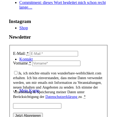
Commitment: dieses Wort begleitet mich schon recht
lange…
Instagram
Shop
Newsletter
E-Mail:
*
Kontakt
Vorname
*
Ja, ich möchte emails von wunderbare-weiblichkeit.com
erhalten. Ich bin einverstanden, dass meine Daten verwendet
werden, um mir emails mit Information zu Veranstaltungen,
neuen Inhalten und Angeboten zu senden. Ich stimme der
Mein Konto
Verarbeitung & Speicherung meiner Daten unter
Berücksichtigung der
Datenschutzerklärung
zu.
*