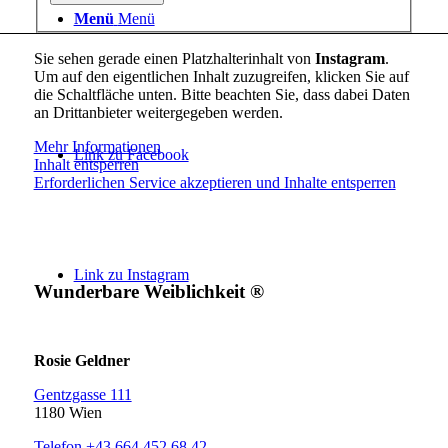
Menü
Menü
Sie sehen gerade einen Platzhalterinhalt von
Instagram
.
Um auf den eigentlichen Inhalt zuzugreifen, klicken Sie auf
die Schaltfläche unten. Bitte beachten Sie, dass dabei Daten
an Drittanbieter weitergegeben werden.
Mehr Informationen
Link zu Facebook
Inhalt entsperren
Erforderlichen Service akzeptieren und Inhalte entsperren
Link zu Instagram
Wunderbare Weiblichkeit ®
Rosie Geldner
Gentzgasse 111
1180 Wien
Telefon +43 664 452 68 42