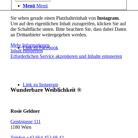
Menü
Menü
Sie sehen gerade einen Platzhalterinhalt von
Instagram
.
Um auf den eigentlichen Inhalt zuzugreifen, klicken Sie auf
die Schaltfläche unten. Bitte beachten Sie, dass dabei Daten
an Drittanbieter weitergegeben werden.
Mehr Informationen
Link zu Facebook
Inhalt entsperren
Erforderlichen Service akzeptieren und Inhalte entsperren
Link zu Instagram
Wunderbare Weiblichkeit ®
Rosie Geldner
Gentzgasse 111
1180 Wien
Telefon +43 664 452 68 42