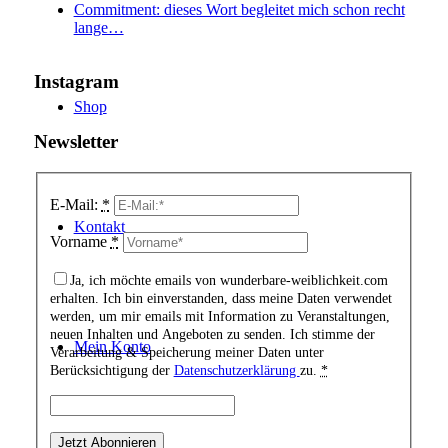
Commitment: dieses Wort begleitet mich schon recht
lange…
Instagram
Shop
Newsletter
E-Mail:
*
Kontakt
Vorname
*
Ja, ich möchte emails von wunderbare-weiblichkeit.com
erhalten. Ich bin einverstanden, dass meine Daten verwendet
werden, um mir emails mit Information zu Veranstaltungen,
neuen Inhalten und Angeboten zu senden. Ich stimme der
Mein Konto
Verarbeitung & Speicherung meiner Daten unter
Berücksichtigung der
Datenschutzerklärung
zu.
*