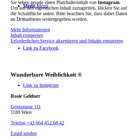
Sie sehen gerade einen Platzhalterinhalt von
Instagram
.
Menü
Menü
Um auf den eigentlichen Inhalt zuzugreifen, klicken Sie auf
die Schaltfläche unten. Bitte beachten Sie, dass dabei Daten
an Drittanbieter weitergegeben werden.
Mehr Informationen
Inhalt entsperren
Erforderlichen Service akzeptieren und Inhalte entsperren
Link zu Facebook
Wunderbare Weiblichkeit ®
Link zu Instagram
Rosie Geldner
Gentzgasse 111
1180 Wien
Telefon +43 664 452 68 42
Email senden