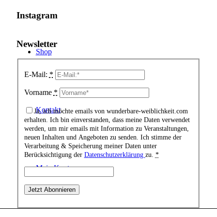
Instagram
Newsletter
Shop
E-Mail:
*
Vorname
*
Kontakt
Ja, ich möchte emails von wunderbare-weiblichkeit.com
erhalten. Ich bin einverstanden, dass meine Daten verwendet
werden, um mir emails mit Information zu Veranstaltungen,
neuen Inhalten und Angeboten zu senden. Ich stimme der
Verarbeitung & Speicherung meiner Daten unter
Berücksichtigung der
Datenschutzerklärung
zu.
*
Mein Konto