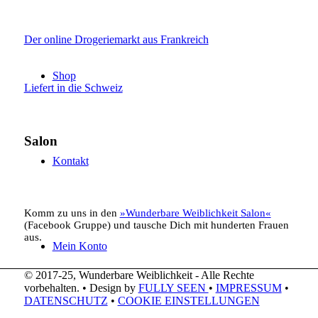
Der online Drogeriemarkt aus Frankreich
Shop
Liefert in die Schweiz
Salon
Kontakt
Komm zu uns in den
»Wunderbare Weiblichkeit Salon«
(Facebook Gruppe) und tausche Dich mit hunderten Frauen
aus.
Mein Konto
© 2017-25, Wunderbare Weiblichkeit - Alle Rechte
vorbehalten. • Design by
FULLY SEEN
•
IMPRESSUM
•
DATENSCHUTZ
•
COOKIE EINSTELLUNGEN