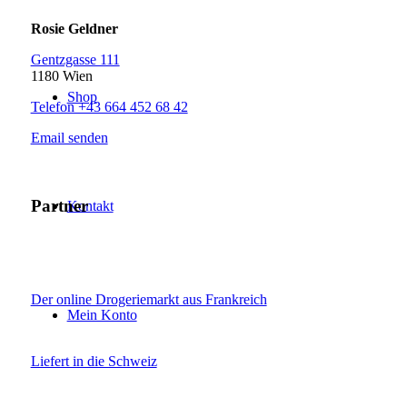
Rosie Geldner
Gentzgasse 111
1180 Wien
Shop
Telefon +43 664 452 68 42
Email senden
Partner
Kontakt
Der online Drogeriemarkt aus Frankreich
Mein Konto
Liefert in die Schweiz