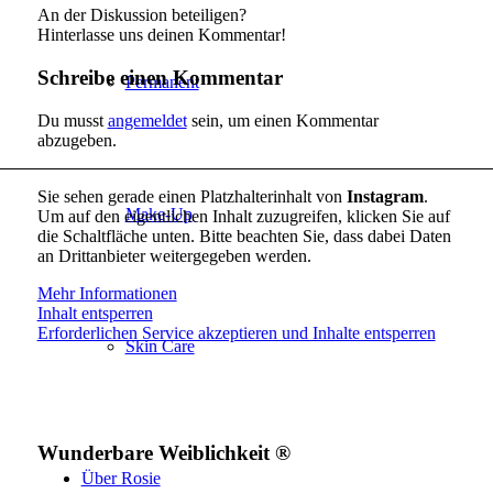
An der Diskussion beteiligen?
Hinterlasse uns deinen Kommentar!
Schreibe einen Kommentar
Permanent
Du musst
angemeldet
sein, um einen Kommentar
abzugeben.
Sie sehen gerade einen Platzhalterinhalt von
Instagram
.
Make-Up
Um auf den eigentlichen Inhalt zuzugreifen, klicken Sie auf
die Schaltfläche unten. Bitte beachten Sie, dass dabei Daten
an Drittanbieter weitergegeben werden.
Mehr Informationen
Inhalt entsperren
Erforderlichen Service akzeptieren und Inhalte entsperren
Skin Care
Wunderbare Weiblichkeit ®
Über Rosie