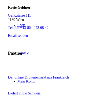
Rosie Geldner
Gentzgasse 111
1180 Wien
Shop
Telefon +43 664 452 68 42
Email senden
Partner
Kontakt
Der online Drogeriemarkt aus Frankreich
Mein Konto
Liefert in die Schweiz