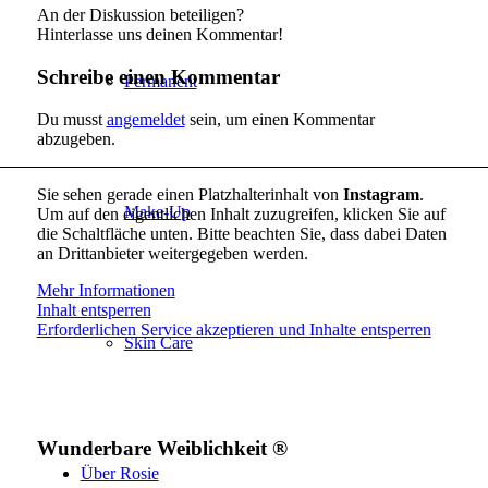
An der Diskussion beteiligen?
Hinterlasse uns deinen Kommentar!
Schreibe einen Kommentar
Permanent
Du musst
angemeldet
sein, um einen Kommentar
abzugeben.
Sie sehen gerade einen Platzhalterinhalt von
Instagram
.
Make-Up
Um auf den eigentlichen Inhalt zuzugreifen, klicken Sie auf
die Schaltfläche unten. Bitte beachten Sie, dass dabei Daten
an Drittanbieter weitergegeben werden.
Mehr Informationen
Inhalt entsperren
Erforderlichen Service akzeptieren und Inhalte entsperren
Skin Care
Wunderbare Weiblichkeit ®
Über Rosie