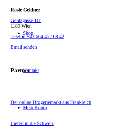
Rosie Geldner
Gentzgasse 111
1180 Wien
Shop
Telefon +43 664 452 68 42
Email senden
Partner
Kontakt
Der online Drogeriemarkt aus Frankreich
Mein Konto
Liefert in die Schweiz