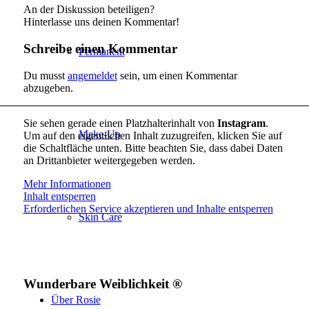
An der Diskussion beteiligen?
Hinterlasse uns deinen Kommentar!
Schreibe einen Kommentar
Permanent
Du musst
angemeldet
sein, um einen Kommentar
abzugeben.
Sie sehen gerade einen Platzhalterinhalt von
Instagram
.
Make-Up
Um auf den eigentlichen Inhalt zuzugreifen, klicken Sie auf
die Schaltfläche unten. Bitte beachten Sie, dass dabei Daten
an Drittanbieter weitergegeben werden.
Mehr Informationen
Inhalt entsperren
Erforderlichen Service akzeptieren und Inhalte entsperren
Skin Care
Wunderbare Weiblichkeit ®
Über Rosie