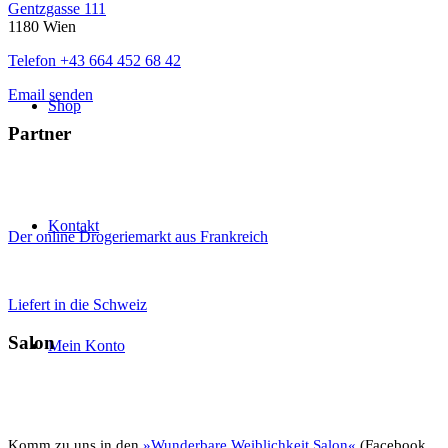
Gentzgasse 111
1180 Wien
Telefon +43 664 452 68 42
Email senden
Shop
Partner
Kontakt
Der online Drogeriemarkt aus Frankreich
Liefert in die Schweiz
Salon
Mein Konto
Komm zu uns in den
»Wunderbare Weiblichkeit Salon«
(Facebook