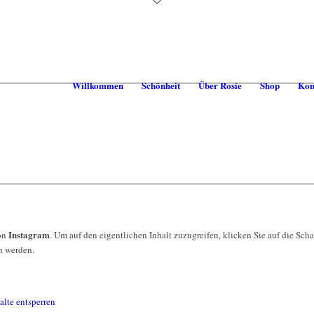
Willkommen
Schönheit
Über Rosie
Shop
Kon
Instagram
von
. Um auf den eigentlichen Inhalt zuzugreifen, klicken Sie auf die Scha
n werden.
alte entsperren