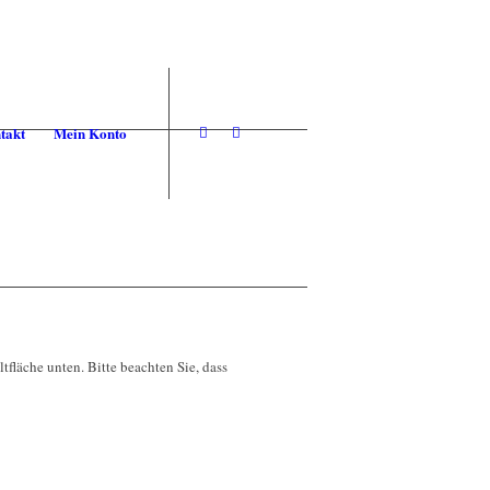
takt
Mein Konto
ltfläche unten. Bitte beachten Sie, dass