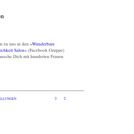
on
 zu uns in den
»Wunderbare
ichkeit Salon«
(Facebook Gruppe)
ausche Dich mit hunderten Frauen
TELLUNGEN