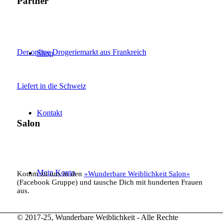
Partner
Der online Drogeriemarkt aus Frankreich
Shop
Liefert in die Schweiz
Kontakt
Salon
Mein Konto
Komm zu uns in den
»Wunderbare Weiblichkeit Salon«
(Facebook Gruppe) und tausche Dich mit hunderten Frauen
aus.
© 2017-25, Wunderbare Weiblichkeit - Alle Rechte