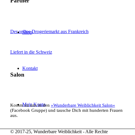
Partner
Der online Drogeriemarkt aus Frankreich
Shop
Liefert in die Schweiz
Kontakt
Salon
Mein Konto
Komm zu uns in den
»Wunderbare Weiblichkeit Salon«
(Facebook Gruppe) und tausche Dich mit hunderten Frauen
aus.
© 2017-25, Wunderbare Weiblichkeit - Alle Rechte