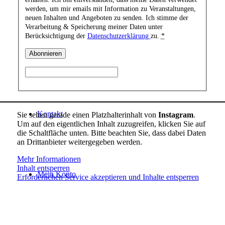
werden, um mir emails mit Information zu Veranstaltungen,
neuen Inhalten und Angeboten zu senden. Ich stimme der
Verarbeitung & Speicherung meiner Daten unter
Berücksichtigung der
Datenschutzerklärung
zu.
*
Shop
Kontakt
Sie sehen gerade einen Platzhalterinhalt von
Instagram
.
Um auf den eigentlichen Inhalt zuzugreifen, klicken Sie auf
die Schaltfläche unten. Bitte beachten Sie, dass dabei Daten
an Drittanbieter weitergegeben werden.
Mehr Informationen
Inhalt entsperren
Mein Konto
Erforderlichen Service akzeptieren und Inhalte entsperren