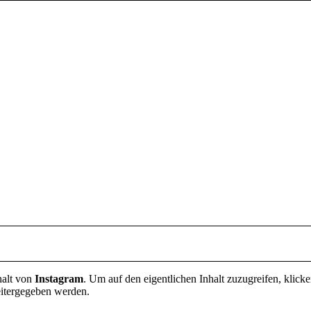
halt von
Instagram
. Um auf den eigentlichen Inhalt zuzugreifen, klicke
eitergegeben werden.