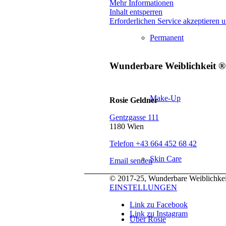
Mehr Informationen
Inhalt entsperren
Erforderlichen Service akzeptieren u
Permanent
Wunderbare Weiblichkeit ®
Make-Up
Rosie Geldner
Gentzgasse 111
1180 Wien
Telefon +43 664 452 68 42
Skin Care
Email senden
© 2017-25, Wunderbare Weiblichkeit
EINSTELLUNGEN
Link zu Facebook
Link zu Instagram
Über Rosie