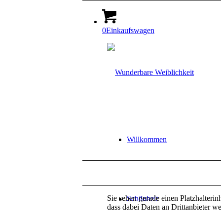
0
Einkaufswagen
Willkommen
Sie sehen gerade einen Platzhalterin
Schönheit
dass dabei Daten an Drittanbieter w