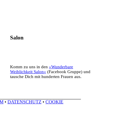
Salon
Komm zu uns in den
»Wunderbare
Weiblichkeit Salon«
(Facebook Gruppe) und
tausche Dich mit hunderten Frauen aus.
UM
•
DATENSCHUTZ
•
COOKIE