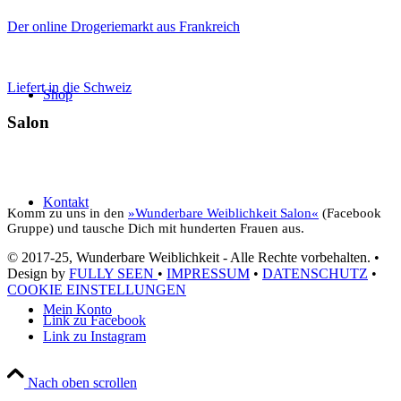
Der online Drogeriemarkt aus Frankreich
Liefert in die Schweiz
Shop
Salon
Kontakt
Komm zu uns in den
»Wunderbare Weiblichkeit Salon«
(Facebook
Gruppe) und tausche Dich mit hunderten Frauen aus.
© 2017-25, Wunderbare Weiblichkeit - Alle Rechte vorbehalten. •
Design by
FULLY SEEN
•
IMPRESSUM
•
DATENSCHUTZ
•
COOKIE EINSTELLUNGEN
Mein Konto
Link zu Facebook
Link zu Instagram
Nach oben scrollen