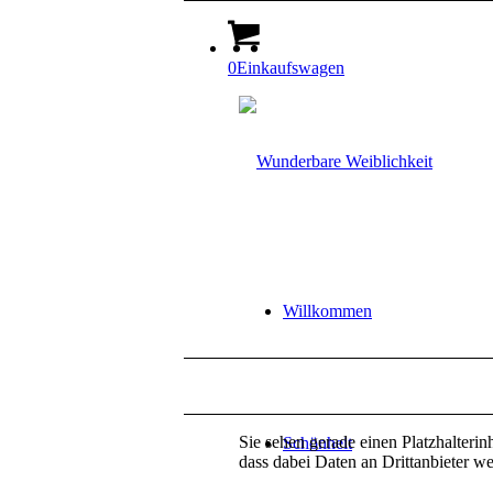
0
Einkaufswagen
Willkommen
Sie sehen gerade einen Platzhalterin
Schönheit
dass dabei Daten an Drittanbieter w