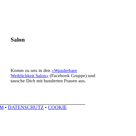
Salon
Komm zu uns in den
»Wunderbare
Weiblichkeit Salon«
(Facebook Gruppe) und
tausche Dich mit hunderten Frauen aus.
UM
•
DATENSCHUTZ
•
COOKIE