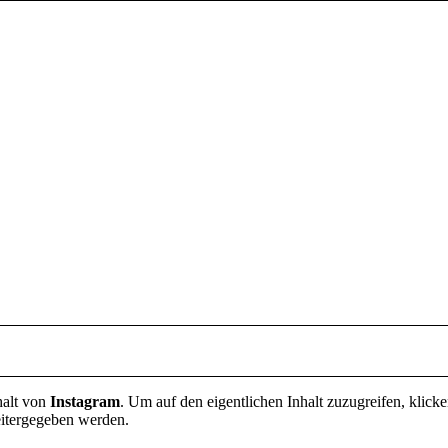
halt von
Instagram
. Um auf den eigentlichen Inhalt zuzugreifen, klicke
eitergegeben werden.