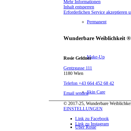
Mehr Informationen
Inhalt entsperren
Erforderlichen Service akzeptieren u
Permanent
Wunderbare Weiblichkeit ®
Make-Up
Rosie Geldner
Gentzgasse 111
1180 Wien
Telefon +43 664 452 68 42
Skin Care
Email senden
© 2017-25, Wunderbare Weiblichkeit
EINSTELLUNGEN
Link zu Facebook
Link zu Instagram
Über Rosie