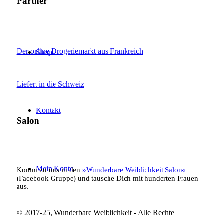
Partner
Der online Drogeriemarkt aus Frankreich
Shop
Liefert in die Schweiz
Kontakt
Salon
Mein Konto
Komm zu uns in den
»Wunderbare Weiblichkeit Salon«
(Facebook Gruppe) und tausche Dich mit hunderten Frauen
aus.
© 2017-25, Wunderbare Weiblichkeit - Alle Rechte