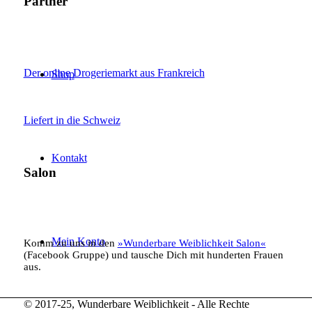
Partner
Der online Drogeriemarkt aus Frankreich
Shop
Liefert in die Schweiz
Kontakt
Salon
Mein Konto
Komm zu uns in den
»Wunderbare Weiblichkeit Salon«
(Facebook Gruppe) und tausche Dich mit hunderten Frauen
aus.
© 2017-25, Wunderbare Weiblichkeit - Alle Rechte