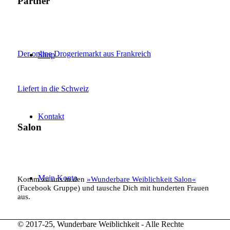
Partner
Der online Drogeriemarkt aus Frankreich
Shop
Liefert in die Schweiz
Kontakt
Salon
Mein Konto
Komm zu uns in den
»Wunderbare Weiblichkeit Salon«
(Facebook Gruppe) und tausche Dich mit hunderten Frauen
aus.
© 2017-25, Wunderbare Weiblichkeit - Alle Rechte